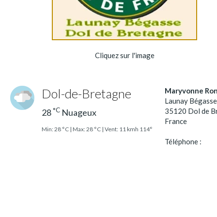
Cliquez sur l'image
Dol-de-Bretagne
Maryvonne Ron
Launay Bégasse
°C
35120 Dol de B
28
Nuageux
France
Min: 28 °C | Max: 28 °C | Vent: 11 kmh 114°
Téléphone :