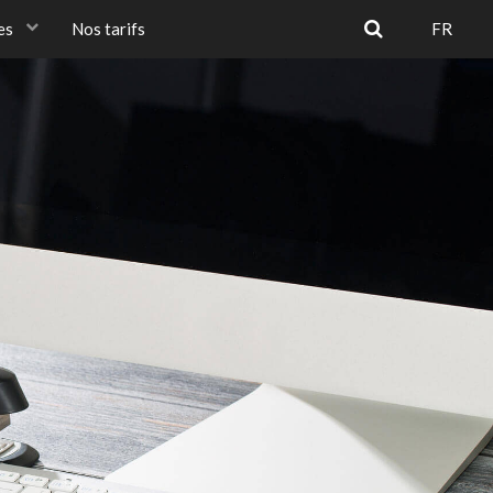
ues
Nos tarifs
FR