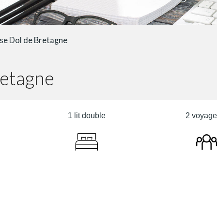
se Dol de Bretagne
retagne
1 lit double
2 voyage