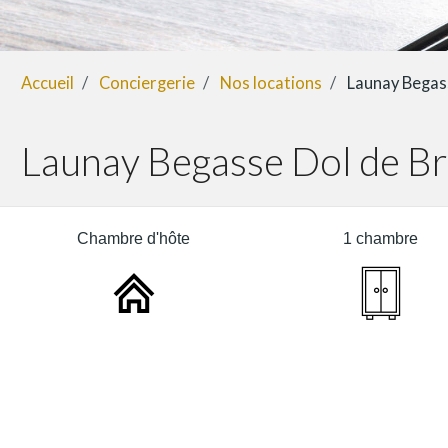
Accueil
Conciergerie
Nos locations
Launay Begas
Launay Begasse Dol de B
Chambre d'hôte
1 chambre