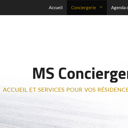
Accueil
Conciergerie
Agenda c
MS Concierge
accueil et services pour vos résidenc