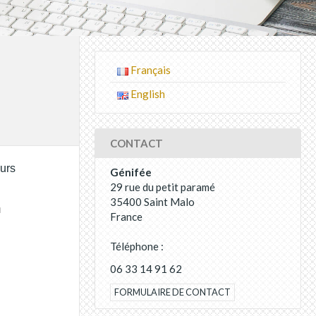
Français
English
CONTACT
urs
Génifée
29 rue du petit paramé
35400 Saint Malo
France
Téléphone :
06 33 14 91 62
FORMULAIRE DE CONTACT