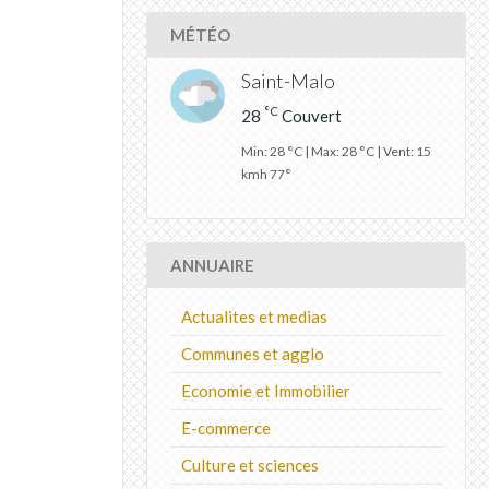
MÉTÉO
Saint-Malo
°C
28
Couvert
Min: 28 °C | Max: 28 °C | Vent: 15
kmh 77°
ANNUAIRE
Actualites et medias
Communes et agglo
Economie et Immobilier
E-commerce
Culture et sciences