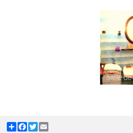
Salle de
Partager
Facebook
Twitter
Email