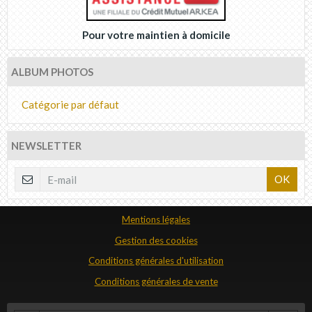
Pour votre maintien à domicile
ALBUM PHOTOS
Catégorie par défaut
NEWSLETTER
OK
Mentions légales
Gestion des cookies
Conditions générales d'utilisation
Conditions générales de vente