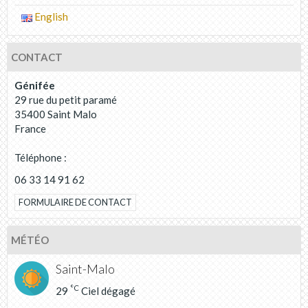
English
CONTACT
Génifée
29 rue du petit paramé
35400 Saint Malo
France
Téléphone :
06 33 14 91 62
FORMULAIRE DE CONTACT
MÉTÉO
Saint-Malo
°C
29
Ciel dégagé