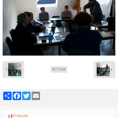
RETOUR
Partager
Facebook
Twitter
Email
Français