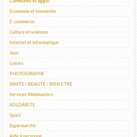
Communes et agglo
Economie et Immobilier
E-commerce
Culture et sciences
Internet et informatique
Jeux
Loisirs
PHOTOGRAPHE
SANTE / BEAUTE / BIEN ETRE
Services Webmasters
SOLDARITE
Sport
Supermarché
Aide à personne