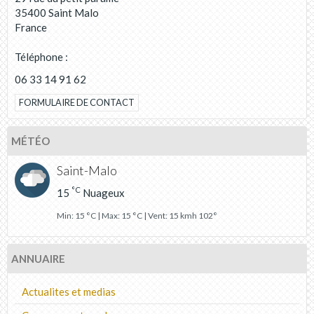
35400 Saint Malo
France
Téléphone :
06 33 14 91 62
FORMULAIRE DE CONTACT
MÉTÉO
Saint-Malo
°C
15
Nuageux
Min: 15 °C | Max: 15 °C | Vent: 15 kmh 102°
ANNUAIRE
Actualites et medias